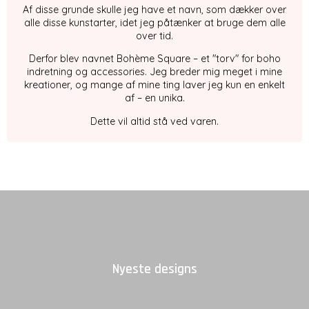
Af disse grunde skulle jeg have et navn, som dækker over
alle disse kunstarter, idet jeg påtænker at bruge dem alle
over tid.
Derfor blev navnet Bohème Square – et "torv" for boho
indretning og accessories. Jeg breder mig meget i mine
kreationer, og mange af mine ting laver jeg kun en enkelt
af – en unika.
Dette vil altid stå ved varen.
Nyeste designs