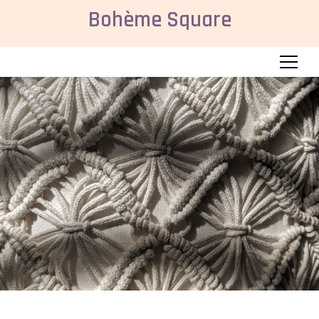
Bohème Square
Menu