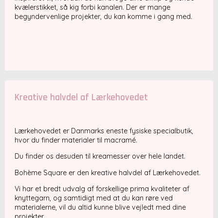
kvælerstikket, så kig forbi kanalen. Der er mange
begyndervenlige projekter, du kan komme i gang med.
Kreative halvdel af Lærkehovedet
Lærkehovedet er Danmarks eneste fysiske specialbutik,
hvor du finder materialer til macramé.
Du finder os desuden til kreamesser over hele landet.
Bohème Square er den kreative halvdel af Lærkehovedet.
Vi har et bredt udvalg af forskellige prima kvaliteter af
knyttegarn, og samtidigt med at du kan røre ved
materialerne, vil du altid kunne blive vejledt med dine
projekter.